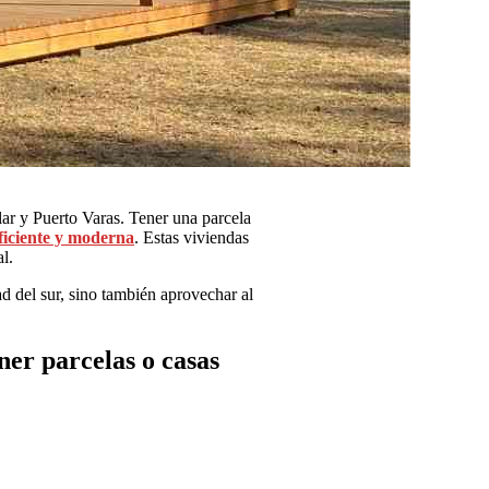
llar y Puerto Varas. Tener una parcela
eficiente y moderna
. Estas viviendas
l.
d del sur, sino también aprovechar al
ner parcelas o casas