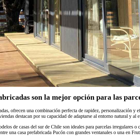
abricadas son la mejor opción para las parce
das, ofrecen una combinación perfecta de rapidez, personalización y efi
viendas destacan por su capacidad de adaptarse al entorno natural y al es
delos de casas del sur de Chile son ideales para parcelas irregulares o 
entre una casa prefabricada Pucón con grandes ventanales o una en Fruti