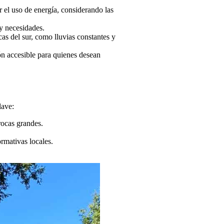
 el uso de energía, considerando las
 y necesidades.
cas del sur, como lluvias constantes y
ón accesible para quienes desean
lave:
rocas grandes.
ormativas locales.