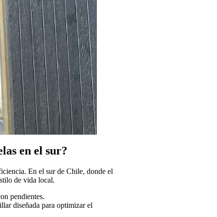
las en el sur?
ciencia. En el sur de Chile, donde el
tilo de vida local.
con pendientes.
llar diseñada para optimizar el