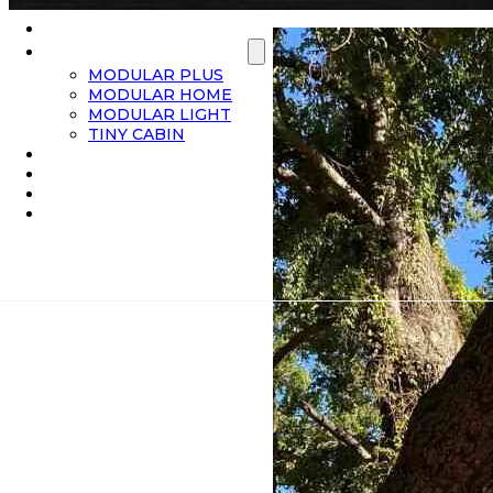
¿POR QUÉ TECNOFAST?
NUESTRAS SOLUCIONES
MODULAR PLUS
MODULAR HOME
MODULAR LIGHT
TINY CABIN
PROYECTOS REALIZADOS
DISTRIBUIDORES
COTIZA TU CASA
CONTACTO