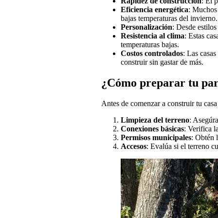
Rapidez de construcción
: El 
Eficiencia energética
: Muchos 
bajas temperaturas del invierno.
Personalización
: Desde estilos
Resistencia al clima
: Estas cas
temperaturas bajas.
Costos controlados
: Las casas
construir sin gastar de más.
¿Cómo preparar tu par
Antes de comenzar a construir tu casa 
Limpieza del terreno
: Asegúra
Conexiones básicas
: Verifica 
Permisos municipales
: Obtén 
Accesos
: Evalúa si el terreno 