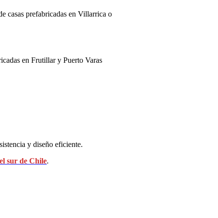
de casas prefabricadas en Villarrica o
icadas en Frutillar y Puerto Varas
.
stencia y diseño eficiente.
l sur de Chile
.