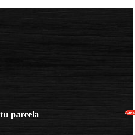
tu parcela
Agenda