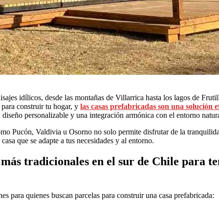
sajes idílicos, desde las montañas de Villarrica hasta los lagos de Fruti
para construir tu hogar, y
las casas prefabricadas son una solución 
, diseño personalizable y una integración armónica con el entorno natura
mo Pucón, Valdivia u Osorno no solo permite disfrutar de la tranquilida
casa que se adapte a tus necesidades y al entorno.
 más tradicionales en el sur de Chile para te
nes para quienes buscan parcelas para construir una casa prefabricada: