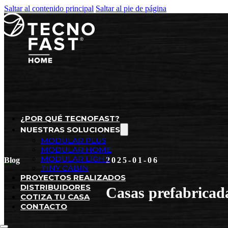
Saltar al contenido principal
Saltar al pie de página
¿POR QUÉ TECNOFAST?
NUESTRAS SOLUCIONES
MODULAR PLUS
MODULAR HOME
MODULAR LIGHT
Blog
2025-01-06
TINY CABIN
PROYECTOS REALIZADOS
DISTRIBUIDORES
Casas prefabricada
COTIZA TU CASA
CONTACTO