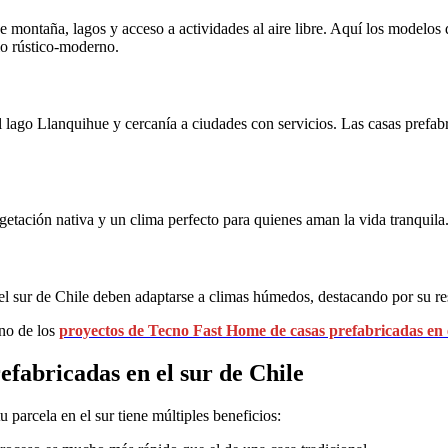
e montaña, lagos y acceso a actividades al aire libre. Aquí los modelos 
lo rústico-moderno.
l lago Llanquihue y cercanía a ciudades con servicios. Las casas prefabr
etación nativa y un clima perfecto para quienes aman la vida tranquila
l sur de Chile deben adaptarse a climas húmedos, destacando por su resi
no de los
proyectos de Tecno Fast Home de casas prefabricadas en e
refabricadas en el sur de Chile
 parcela en el sur tiene múltiples beneficios: