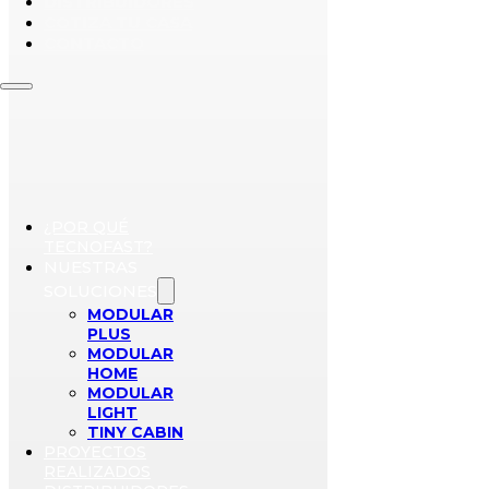
DISTRIBUIDORES
COTIZA TU CASA
CONTACTO
¿POR QUÉ
TECNOFAST?
NUESTRAS
SOLUCIONES
MODULAR
PLUS
MODULAR
HOME
MODULAR
LIGHT
TINY CABIN
PROYECTOS
REALIZADOS