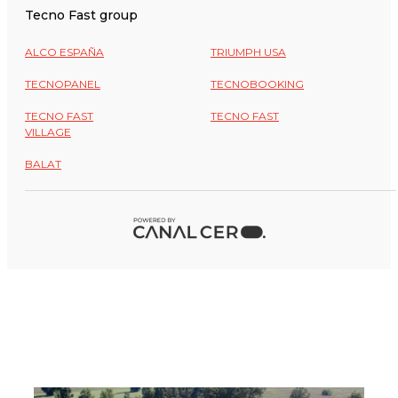
Tecno Fast group
ALCO ESPAÑA
TRIUMPH USA
TECNOPANEL
TECNOBOOKING
TECNO FAST
TECNO FAST
VILLAGE
BALAT
CERRAR