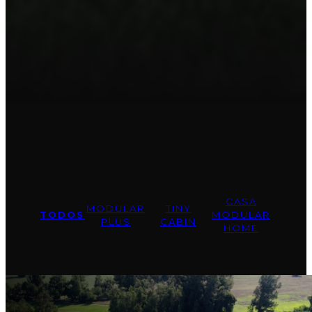
CASA
MODULAR
TINY
TODOS
MODULAR
PLUS
CABIN
HOME