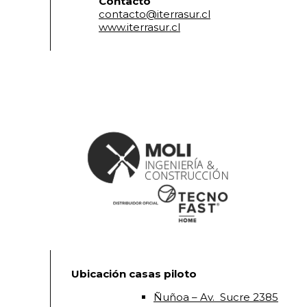
Contacto
contacto@iterrasur.cl
www.iterrasur.cl
Ubicación casas piloto
Ñuñoa – Av. Sucre 2385