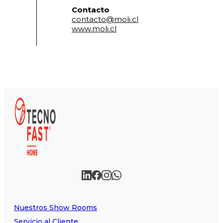
Contacto
contacto@moli.cl
www.moli.cl
Nuestros Show Rooms
Servicio al Cliente