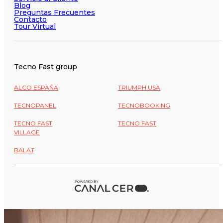
Blog
Preguntas Frecuentes
Contacto
Tour Virtual
Tecno Fast group
ALCO ESPAÑA
TRIUMPH USA
TECNOPANEL
TECNOBOOKING
TECNO FAST
TECNO FAST
VILLAGE
BALAT