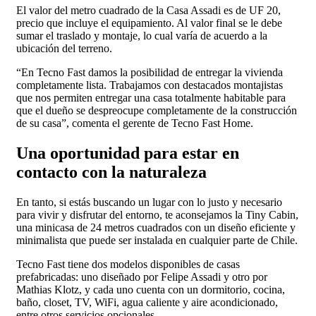
El valor del metro cuadrado de la Casa Assadi es de UF 20,
precio que incluye el equipamiento. Al valor final se le debe
sumar el traslado y montaje, lo cual varía de acuerdo a la
ubicación del terreno.
“En Tecno Fast damos la posibilidad de entregar la vivienda
completamente lista. Trabajamos con destacados montajistas
que nos permiten entregar una casa totalmente habitable para
que el dueño se despreocupe completamente de la construcción
de su casa”, comenta el gerente de Tecno Fast Home.
Una oportunidad para estar en
contacto con la naturaleza
En tanto, si estás buscando un lugar con lo justo y necesario
para vivir y disfrutar del entorno, te aconsejamos la Tiny Cabin,
una minicasa de 24 metros cuadrados con un diseño eficiente y
minimalista que puede ser instalada en cualquier parte de Chile.
Tecno Fast tiene dos modelos disponibles de casas
prefabricadas: uno diseñado por Felipe Assadi y otro por
Mathias Klotz, y cada uno cuenta con un dormitorio, cocina,
baño, closet, TV, WiFi, agua caliente y aire acondicionado,
entre otros servicios opcionales.