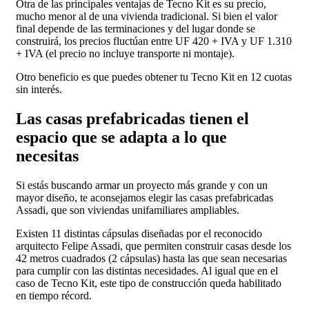
Otra de las principales ventajas de Tecno Kit es su precio,
mucho menor al de una vivienda tradicional. Si bien el valor
final depende de las terminaciones y del lugar donde se
construirá, los precios fluctúan entre UF 420 + IVA y UF 1.310
+ IVA (el precio no incluye transporte ni montaje).
Otro beneficio es que puedes obtener tu Tecno Kit en 12 cuotas
sin interés.
Las casas prefabricadas tienen el
espacio que se adapta a lo que
necesitas
Si estás buscando armar un proyecto más grande y con un
mayor diseño, te aconsejamos elegir las casas prefabricadas
Assadi, que son viviendas unifamiliares ampliables.
Existen 11 distintas cápsulas diseñadas por el reconocido
arquitecto Felipe Assadi, que permiten construir casas desde los
42 metros cuadrados (2 cápsulas) hasta las que sean necesarias
para cumplir con las distintas necesidades. Al igual que en el
caso de Tecno Kit, este tipo de construcción queda habilitado
en tiempo récord.