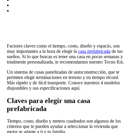
DISTRIBUIDORES
COTIZA TU CASA
CONTACTO
Factores claves como el tiempo, costo, diseño y espacio, son
muy importantes a la hora de elegir la
casa prefabricada
de tus
sueños. Si lo que buscas es tener una casa en pocas semanas y
totalmente personalizada, te recomendamos nuestro Tecno Kit.
Un sistema de casas panelizadas de autoconstrucción, que te
permiten elegir terminaciones en terreno y en tiempo récord.
Más rápido y de fácil transporte. Conoce nuestros 4 modelos
disponibles y sus especificaciones aquí.
Claves para elegir una casa
prefabricada
Tiempo, costo, diseño y metros cuadrados son algunos de los
criterios que te pueden ayudar a seleccionar la vivienda que
mejor se adapte a ti y tu familia.