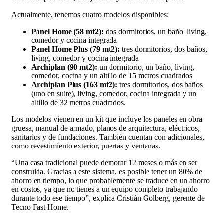
Actualmente, tenemos cuatro modelos disponibles:
Panel Home (58 mt2):
dos dormitorios, un baño, living,
comedor y cocina integrada
Panel Home Plus (79 mt2):
tres dormitorios, dos baños,
living, comedor y cocina integrada
Archiplan (90 mt2):
un dormitorio, un baño, living,
comedor, cocina y un altillo de 15 metros cuadrados
Archiplan Plus (163 mt2):
tres dormitorios, dos baños
(uno en suite), living, comedor, cocina integrada y un
altillo de 32 metros cuadrados.
Los modelos vienen en un kit que incluye los paneles en obra
gruesa, manual de armado, planos de arquitectura, eléctricos,
sanitarios y de fundaciones. También cuentan con adicionales,
como revestimiento exterior, puertas y ventanas.
“Una casa tradicional puede demorar 12 meses o más en ser
construida. Gracias a este sistema, es posible tener un 80% de
ahorro en tiempo, lo que probablemente se traduce en un ahorro
en costos, ya que no tienes a un equipo completo trabajando
durante todo ese tiempo”, explica Cristián Golberg, gerente de
Tecno Fast Home.