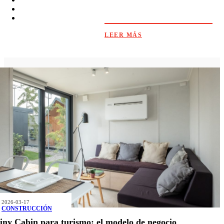
DISTRIBUIDORES
COTIZA TU CASA
CONTACTO
LEER MÁS
2026-03-17
CONSTRUCCIÓN
iny Cabin para turismo: el modelo de negocio