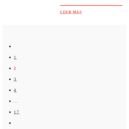
LEER MÁS
1
2
3
4
…
17