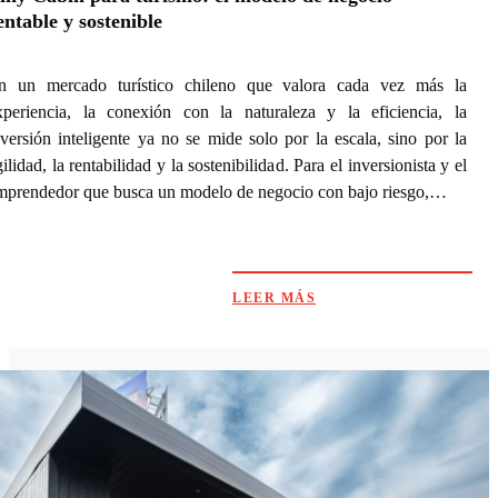
entable y sostenible
n un mercado turístico chileno que valora cada vez más la
xperiencia, la conexión con la naturaleza y la eficiencia, la
nversión inteligente ya no se mide solo por la escala, sino por la
ilidad, la rentabilidad y la sostenibilidad. Para el inversionista y el
mprendedor que busca un modelo de negocio con bajo riesgo,…
LEER MÁS