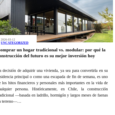
2026-03-12
UNCATEGORIZED
omprar un hogar tradicional vs. modular: por qué la
onstrucción del futuro es su mejor inversión hoy
a decisión de adquirir una vivienda, ya sea para convertirla en su
esidencia principal o como una escapada de fin de semana, es uno
e los hitos financieros y personales más importantes en la vida de
ualquier persona. Históricamente, en Chile, la construcción
radicional —basada en ladrillo, hormigón y largos meses de faenas
n terreno—…