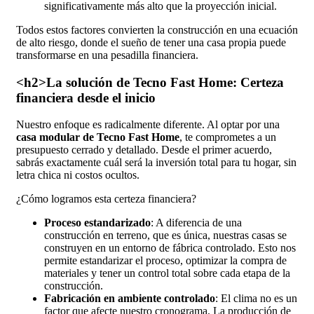
significativamente más alto que la proyección inicial.
Todos estos factores convierten la construcción en una ecuación
de alto riesgo, donde el sueño de tener una casa propia puede
transformarse en una pesadilla financiera.
<h2>La solución de Tecno Fast Home: Certeza
financiera desde el inicio
Nuestro enfoque es radicalmente diferente. Al optar por una
casa modular de Tecno Fast Home
, te comprometes a un
presupuesto cerrado y detallado. Desde el primer acuerdo,
sabrás exactamente cuál será la inversión total para tu hogar, sin
letra chica ni costos ocultos.
¿Cómo logramos esta certeza financiera?
Proceso estandarizado
: A diferencia de una
construcción en terreno, que es única, nuestras casas se
construyen en un entorno de fábrica controlado. Esto nos
permite estandarizar el proceso, optimizar la compra de
materiales y tener un control total sobre cada etapa de la
construcción.
Fabricación en ambiente controlado
: El clima no es un
factor que afecte nuestro cronograma. La producción de