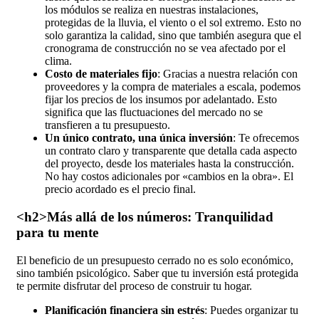
los módulos se realiza en nuestras instalaciones,
protegidas de la lluvia, el viento o el sol extremo. Esto no
solo garantiza la calidad, sino que también asegura que el
cronograma de construcción no se vea afectado por el
clima.
Costo de materiales fijo
: Gracias a nuestra relación con
proveedores y la compra de materiales a escala, podemos
fijar los precios de los insumos por adelantado. Esto
significa que las fluctuaciones del mercado no se
transfieren a tu presupuesto.
Un único contrato, una única inversión
: Te ofrecemos
un contrato claro y transparente que detalla cada aspecto
del proyecto, desde los materiales hasta la construcción.
No hay costos adicionales por «cambios en la obra». El
precio acordado es el precio final.
<h2>Más allá de los números: Tranquilidad
para tu mente
El beneficio de un presupuesto cerrado no es solo económico,
sino también psicológico. Saber que tu inversión está protegida
te permite disfrutar del proceso de construir tu hogar.
Planificación financiera sin estrés
: Puedes organizar tu