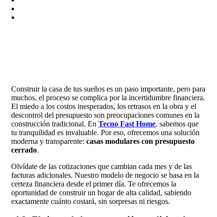
DISTRIBUIDORES
COTIZA TU CASA
CONTACTO
Construir la casa de tus sueños es un paso importante, pero para
muchos, el proceso se complica por la incertidumbre financiera.
El miedo a los costos inesperados, los retrasos en la obra y el
descontrol del presupuesto son preocupaciones comunes en la
construcción tradicional. En
Tecno Fast Home
, sabemos que
tu tranquilidad es invaluable. Por eso, ofrecemos una solución
moderna y transparente:
casas modulares con presupuesto
cerrado
.
Olvídate de las cotizaciones que cambian cada mes y de las
facturas adicionales. Nuestro modelo de negocio se basa en la
certeza financiera desde el primer día. Te ofrecemos la
oportunidad de construir un hogar de alta calidad, sabiendo
exactamente cuánto costará, sin sorpresas ni riesgos.