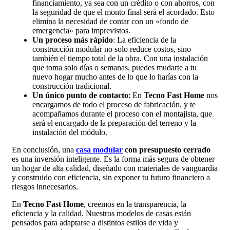
financiamiento, ya sea con un crédito o con ahorros, con
la seguridad de que el monto final será el acordado. Esto
elimina la necesidad de contar con un «fondo de
emergencia» para imprevistos.
Un proceso más rápido
: La eficiencia de la
construcción modular no solo reduce costos, sino
también el tiempo total de la obra. Con una instalación
que toma solo días o semanas, puedes mudarte a tu
nuevo hogar mucho antes de lo que lo harías con la
construcción tradicional.
Un único punto de contacto
: En
Tecno Fast Home
nos
encargamos de todo el proceso de fabricación, y te
acompañamos durante el proceso con el montajista, que
será el encargado de la preparación del terreno y la
instalación del módulo.
En conclusión, una
casa modular
con presupuesto cerrado
es una inversión inteligente. Es la forma más segura de obtener
un hogar de alta calidad, diseñado con materiales de vanguardia
y construido con eficiencia, sin exponer tu futuro financiero a
riesgos innecesarios.
En
Tecno Fast Home
, creemos en la transparencia, la
eficiencia y la calidad. Nuestros modelos de casas están
pensados para adaptarse a distintos estilos de vida y