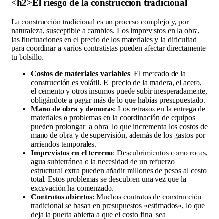
<h2>El riesgo de la construcción tradicional
La construcción tradicional es un proceso complejo y, por
naturaleza, susceptible a cambios. Los imprevistos en la obra,
las fluctuaciones en el precio de los materiales y la dificultad
para coordinar a varios contratistas pueden afectar directamente
tu bolsillo.
Costos de materiales variables
: El mercado de la
construcción es volátil. El precio de la madera, el acero,
el cemento y otros insumos puede subir inesperadamente,
obligándote a pagar más de lo que habías presupuestado.
Mano de obra y demoras
: Los retrasos en la entrega de
materiales o problemas en la coordinación de equipos
pueden prolongar la obra, lo que incrementa los costos de
mano de obra y de supervisión, además de los gastos por
arriendos temporales.
Imprevistos en el terreno
: Descubrimientos como rocas,
agua subterránea o la necesidad de un refuerzo
estructural extra pueden añadir millones de pesos al costo
total. Estos problemas se descubren una vez que la
excavación ha comenzado.
Contratos abiertos
: Muchos contratos de construcción
tradicional se basan en presupuestos «estimados», lo que
deja la puerta abierta a que el costo final sea